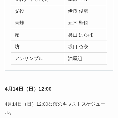
父役
伊藤 俊彦
青蛙
元木 聖也
頭
奥山 ばらば
坊
坂口 杏奈
アンサンブル
油屋組
4月14日（日）12:00
4月14日（日）12:00公演のキャストスケジュー
ル。