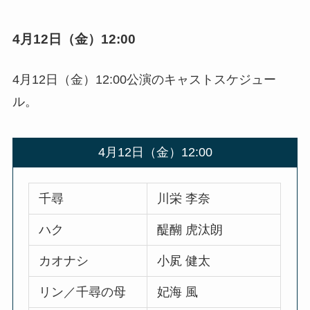
4月12日（金）12:00
4月12日（金）12:00公演のキャストスケジュー
ル。
4月12日（金）12:00
千尋
川栄 李奈
ハク
醍醐 虎汰朗
カオナシ
小㞍 健太
リン／千尋の母
妃海 風