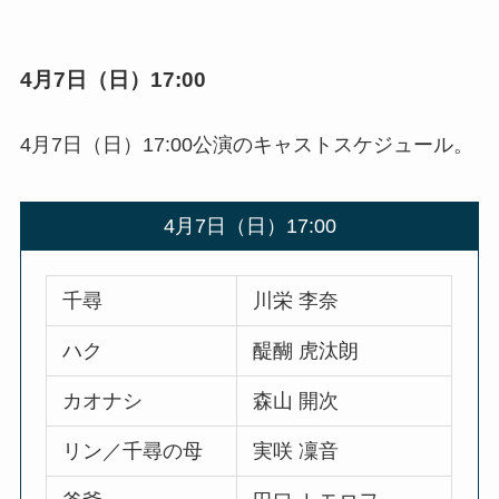
4月7日（日）17:00
4月7日（日）17:00公演のキャストスケジュール。
4月7日（日）17:00
千尋
川栄 李奈
ハク
醍醐 虎汰朗
カオナシ
森山 開次
リン／千尋の母
実咲 凜音