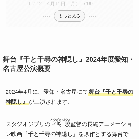
4月15日（月）17:00
もっと見る
舞台『千と千尋の神隠し』2024年度愛知・
名古屋公演概要
2024年4月に、愛知・名古屋にて
舞台『千と千尋の
神隠し』
が上演されます。
みやざき はやお
スタジオジブリの
宮﨑 駿
監督の長編アニメーショ
ン映画『千と千尋の神隠し』を原作とする舞台で