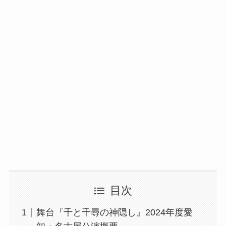
目次
舞台『千と千尋の神隠し』2024年度愛