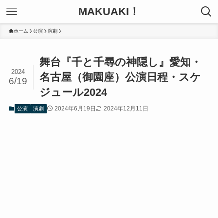
MAKUAKI！
ホーム
公演
演劇
舞台『千と千尋の神隠し』愛知・
2024
名古屋（御園座）公演日程・スケ
6/19
ジュール2024
2024年6月19日
2024年12月11日
公演
演劇