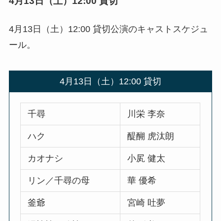
4月13日（土）12:00 貸切
4月13日（土）12:00 貸切公演のキャストスケジュ
ール。
4月13日（土）12:00 貸切
千尋
川栄 李奈
ハク
醍醐 虎汰朗
カオナシ
小㞍 健太
リン／千尋の母
華 優希
釜爺
宮崎 吐夢