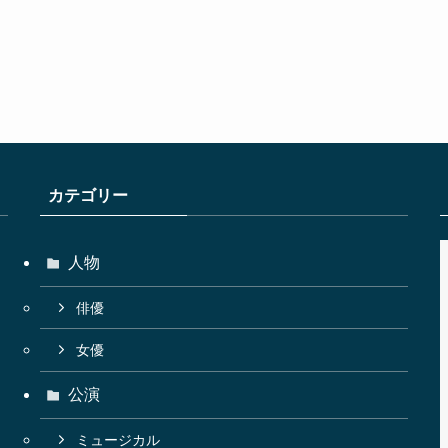
カテゴリー
人物
俳優
女優
公演
ミュージカル