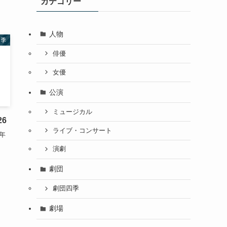
カテゴリー
人物
四季
俳優
女優
公演
ミュージカル
6
ライブ・コンサート
年
演劇
劇団
劇団四季
劇場