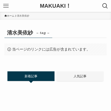
MAKUAKI！
ホーム
清水美依紗
清水美依紗
– tag –
当ページのリンクには広告が含まれています。
新着記事
人気記事