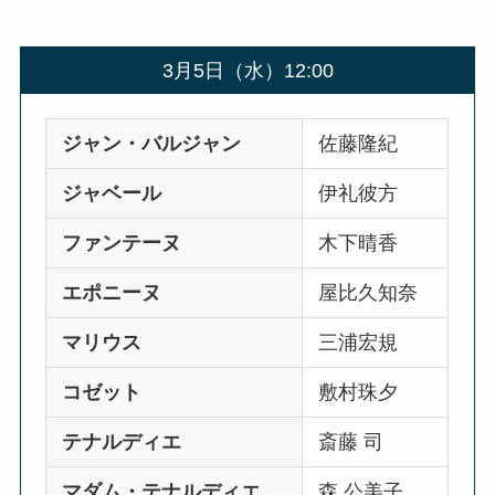
3月5日（水）12:00
ジャン・バルジャン
佐藤隆紀
ジャベール
伊礼彼方
ファンテーヌ
木下晴香
エポニーヌ
屋比久知奈
マリウス
三浦宏規
コゼット
敷村珠夕
テナルディエ
斎藤 司
マダム・テナルディエ
森 公美子