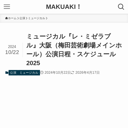
MAKUAKI！
ホーム
公演
ミュージカル
ミュージカル『レ・ミゼラブ
ル』大阪（梅田芸術劇場メインホ
2024
10/22
ール）公演日程・スケジュール
2025
2024年10月22日
2026年4月17日
公演
ミュージカル