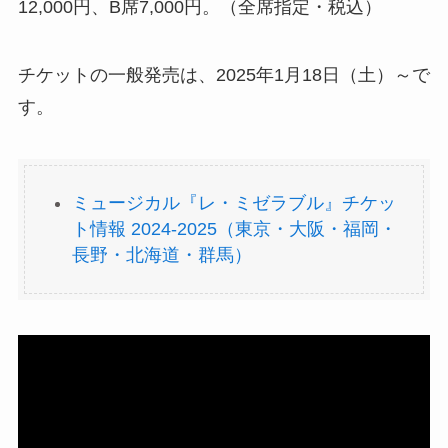
12,000円、B席7,000円。（全席指定・税込）
チケットの一般発売は、2025年1月18日（土）～で
す。
ミュージカル『レ・ミゼラブル』チケッ
ト情報 2024-2025（東京・大阪・福岡・
長野・北海道・群馬）