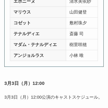
エポニーヌ
清水美依紗
マリウス
山田健登
コゼット
敷村珠夕
テナルディエ
斎藤 司
マダム・テナルディエ
樹里咲穂
アンジョルラス
小林 唯
3月3日（月）12:00
3月3日（月）12:00公演のキャストスケジュール。