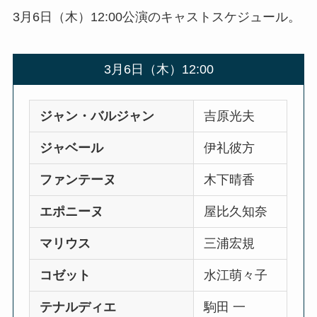
3月6日（木）12:00公演のキャストスケジュール。
3月6日（木）12:00
ジャン・バルジャン
吉原光夫
ジャベール
伊礼彼方
ファンテーヌ
木下晴香
エポニーヌ
屋比久知奈
マリウス
三浦宏規
コゼット
水江萌々子
テナルディエ
駒田 一