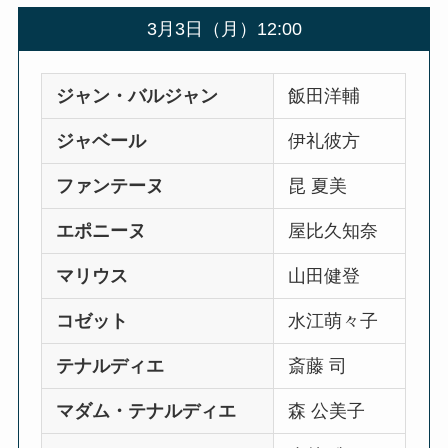
3月3日（月）12:00
ジャン・バルジャン
飯田洋輔
ジャベール
伊礼彼方
ファンテーヌ
昆 夏美
エポニーヌ
屋比久知奈
マリウス
山田健登
コゼット
水江萌々子
テナルディエ
斎藤 司
マダム・テナルディエ
森 公美子