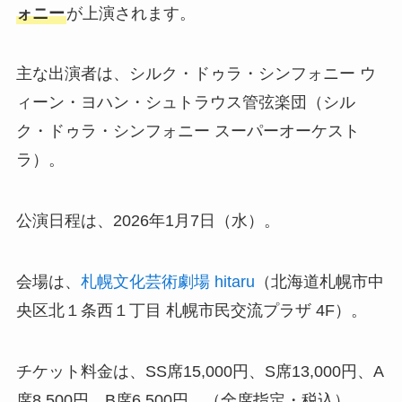
ォニー
が上演されます。
主な出演者は、シルク・ドゥラ・シンフォニー ウ
ィーン・ヨハン・シュトラウス管弦楽団（シル
ク・ドゥラ・シンフォニー スーパーオーケスト
ラ）。
公演日程は、2026年1月7日（水）。
会場は、
札幌文化芸術劇場 hitaru
（北海道札幌市中
央区北１条西１丁目 札幌市民交流プラザ 4F）。
チケット料金は、SS席15,000円、S席13,000円、A
席8,500円、B席6,500円。（全席指定・税込）