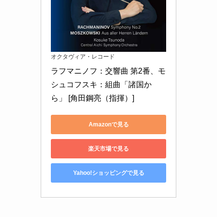
オクタヴィア・レコード
ラフマニノフ：交響曲 第2番、モ
シュコフスキ：組曲「諸国か
ら」 [角田鋼亮（指揮）]
Amazonで見る
楽天市場で見る
Yahoo!ショッピングで見る