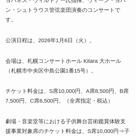
ヨハネス・ヴィルトナー氏指揮、ウィーン・ヨハ
ン・シュトラウス管弦楽団演奏のコンサートで
す。
公演日程は、2026年1月6日（火）。
会場は、札幌コンサートホール Kitara 大ホール
（札幌市中央区中島公園1番15号）。
チケット料金は、S席10,000円、A席8,500円、B席
7,500円、C席6,500円。（全席指定・税込）
劇場・音楽堂等における子供舞台芸術鑑賞体験支
援事業対象席のチケット料金は、S席10,000円⇒子