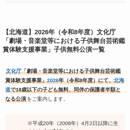
【北海道】2026年（令和8年度）文化庁
「劇場・音楽堂等における子供舞台芸術鑑
賞体験支援事業」子供無料公演一覧
文化庁
「劇場・音楽堂等における子供舞台芸術鑑
賞体験支援事業」
2026
年（令和8年度）にて、
北海
道
で18歳以下の子ども無料、同伴の保護者半額と
なる公演
をご案内します。
※平成20年（2008年）4月2日以降に生