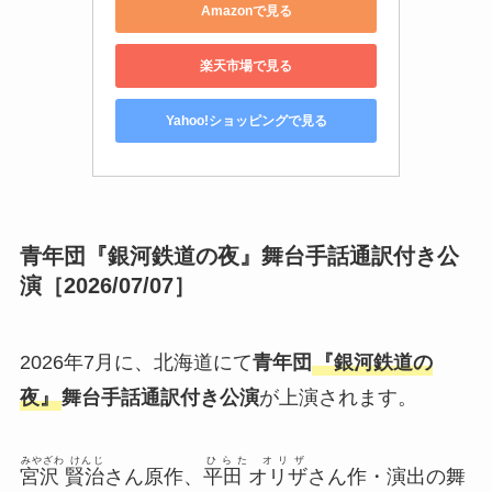
Amazonで見る
楽天市場で見る
Yahoo!ショッピングで見る
青年団『銀河鉄道の夜』舞台手話通訳付き公
演［2026/07/07］
2026年7月に、北海道にて
青年団
『銀河鉄道の
夜』
舞台手話通訳付き公演
が上演されます。
みやざわ けんじ
ひらた オリザ
宮沢 賢治
さん原作、
平田 オリザ
さん作・演出の舞