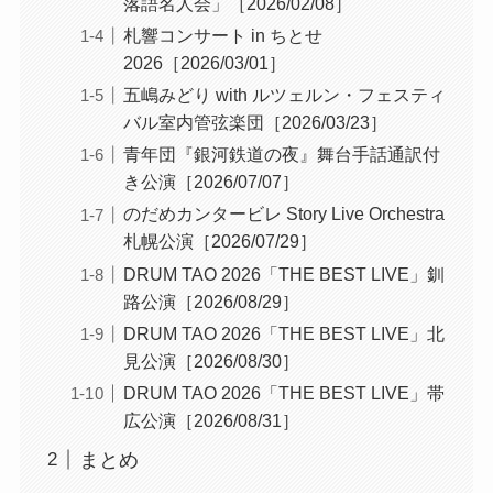
落語名人会」［2026/02/08］
札響コンサート in ちとせ
2026［2026/03/01］
五嶋みどり with ルツェルン・フェスティ
バル室内管弦楽団［2026/03/23］
青年団『銀河鉄道の夜』舞台手話通訳付
き公演［2026/07/07］
のだめカンタービレ Story Live Orchestra
札幌公演［2026/07/29］
DRUM TAO 2026「THE BEST LIVE」釧
路公演［2026/08/29］
DRUM TAO 2026「THE BEST LIVE」北
見公演［2026/08/30］
DRUM TAO 2026「THE BEST LIVE」帯
広公演［2026/08/31］
まとめ