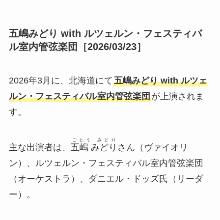
五嶋みどり with ルツェルン・フェスティバ
ル室内管弦楽団［2026/03/23］
2026年3月に、北海道にて
五嶋みどり with ルツェ
ルン・フェスティバル室内管弦楽団
が上演されま
す。
ごとう みどり
主な出演者は、
五嶋 みどり
さん（ヴァイオリ
ン）、ルツェルン・フェスティバル室内管弦楽団
（オーケストラ）、ダニエル・ドッズ氏（リーダ
ー）。