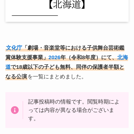
文化庁
「劇場・音楽堂等における子供舞台芸術鑑
賞体験支援事業」
2026
年（令和8年度）にて、
北海
道
で18歳以下の子ども無料、同伴の保護者半額と
なる公演
を一覧にまとめました。
記事投稿時の情報です。閲覧時期によ
っては内容が異なる場合がございま
す。