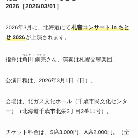
2026［2026/03/01］
2026年3月に、北海道にて
札響コンサート in ちと
せ 2026
が上演されます。
つのだ こうすけ
指揮は
角田 鋼亮
さん、演奏は札幌交響楽団。
公演日程は、2026年3月1日（日）。
会場は、北ガス文化ホール（千歳市民文化センタ
ー）（北海道千歳市北栄2丁目2番11号）。
チケット料金は、S席3,000円、A席2,000円。（全