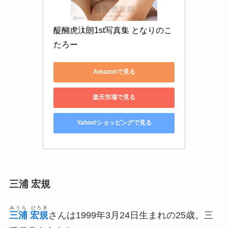
醍醐虎汰朗1st写真集 となりのこ
たろー
Amazonで見る
楽天市場で見る
Yahoo!ショッピングで見る
三浦 宏規
みうら ひろき
三浦 宏規
さんは1999年3月24日生まれの25歳。三