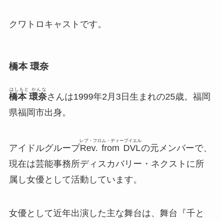
クワトロキャストです。
橋本 環奈
はしもと かんな
橋本 環奈
さんは1999年2月3日生まれの25歳。福岡
県福岡市出身。
レブ・フロム・ディーブイエル
アイドルグループ
Rev. from DVL
の元メンバーで、
現在は芸能事務所ディスカバリー・ネクストに所
属し女優として活動しています。
女優として近年出演した主な舞台は、舞台『千と