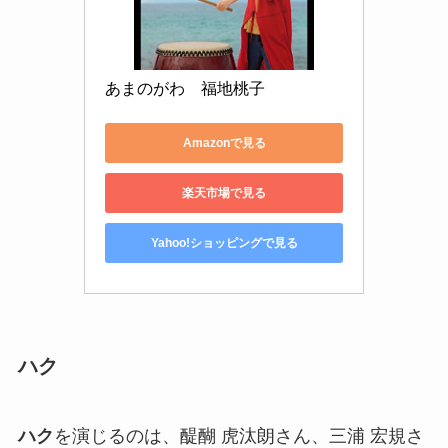
あまのがわ　福地桃子
Amazonで見る
楽天市場で見る
Yahoo!ショッピングで見る
ハク
ハク
を演じるのは、醍醐 虎汰朗さん、三浦 宏規さ