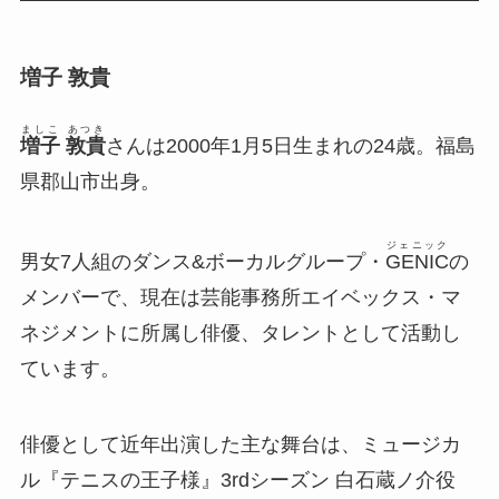
増子 敦貴
ましこ あつき
増子 敦貴
さんは2000年1月5日生まれの24歳。福島
県郡山市出身。
ジェニック
男女7人組のダンス&ボーカルグループ・
GENIC
の
メンバーで、現在は芸能事務所エイベックス・マ
ネジメントに所属し俳優、タレントとして活動し
ています。
俳優として近年出演した主な舞台は、ミュージカ
ル『テニスの王子様』3rdシーズン 白石蔵ノ介役