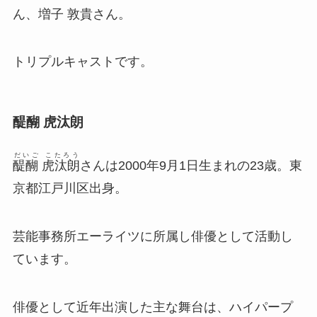
ん、増子 敦貴さん。
トリプルキャストです。
醍醐 虎汰朗
だいご こたろう
醍醐 虎汰朗
さんは2000年9月1日生まれの23歳。東
京都江戸川区出身。
芸能事務所エーライツに所属し俳優として活動し
ています。
俳優として近年出演した主な舞台は、ハイパープ