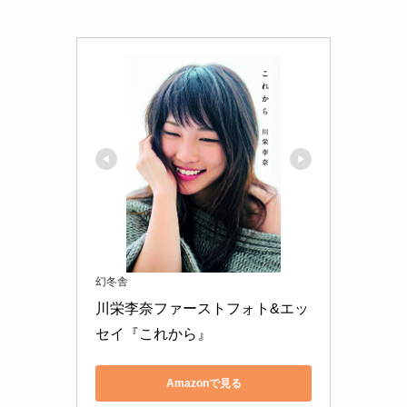
幻冬舎
川栄李奈ファーストフォト&エッ
セイ『これから』
Amazonで見る