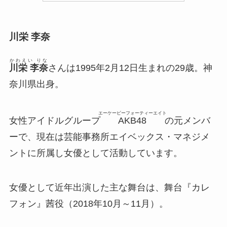
川栄 李奈
かわえい りな
川栄 李奈
さんは1995年2月12日生まれの29歳。神
奈川県出身。
エーケービーフォーティーエイト
女性アイドルグループ
AKB48
の元メンバ
ーで、現在は芸能事務所エイベックス・マネジメ
ントに所属し女優として活動しています。
女優として近年出演した主な舞台は、舞台『カレ
フォン』茜役（2018年10月～11月）。