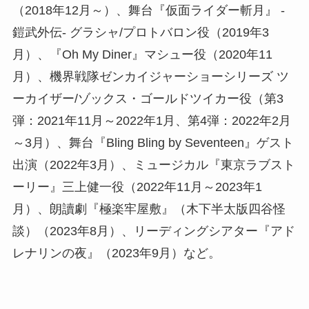
（2018年12月～）、舞台『仮面ライダー斬月』 -
鎧武外伝- グラシャ/プロトバロン役（2019年3
月）、『Oh My Diner』マシュー役（2020年11
月）、機界戦隊ゼンカイジャーショーシリーズ ツ
ーカイザー/ゾックス・ゴールドツイカー役（第3
弾：2021年11月～2022年1月、第4弾：2022年2月
～3月）、舞台『Bling Bling by Seventeen』ゲスト
出演（2022年3月）、ミュージカル『東京ラブスト
ーリー』三上健一役（2022年11月～2023年1
月）、朗讀劇『極楽牢屋敷』（木下半太版四谷怪
談）（2023年8月）、リーディングシアター『アド
レナリンの夜』（2023年9月）など。