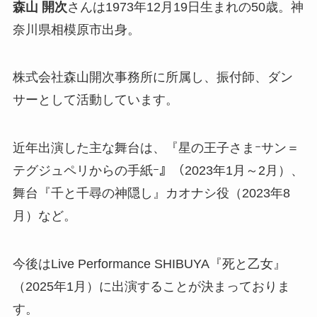
森山 開次
さんは1973年12月19日生まれの50歳。神
奈川県相模原市出身。
株式会社森山開次事務所に所属し、振付師、ダン
サーとして活動しています。
近年出演した主な舞台は、『星の王子さまｰサン＝
テグジュペリからの手紙ｰ』（2023年1月～2月）、
舞台『千と千尋の神隠し』カオナシ役（2023年8
月）など。
今後はLive Performance SHIBUYA『死と乙女』
（2025年1月）に出演することが決まっておりま
す。