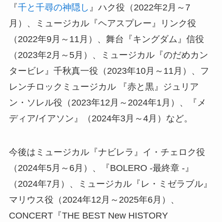
『
千と千尋の神隠し
』ハク役（2022年2月～7
月）、ミュージカル『ヘアスプレー』リンク役
（2022年9月～11月）、舞台『キングダム』信役
（2023年2月～5月）、ミュージカル『のだめカン
タービレ』千秋真一役（2023年10月～11月）、フ
レンチロックミュージカル 『赤と黒』ジュリア
ン・ソレル役（2023年12月～2024年1月）、『メ
ディア/イアソン』（2024年3月～4月）など。
今後はミュージカル『ナビレラ』イ・チェロク役
（2024年5月～6月）、『BOLERO -最終章 -』
（2024年7月）、ミュージカル『レ・ミゼラブル』
マリウス役（2024年12月～2025年6月）、
CONCERT『THE BEST New HISTORY