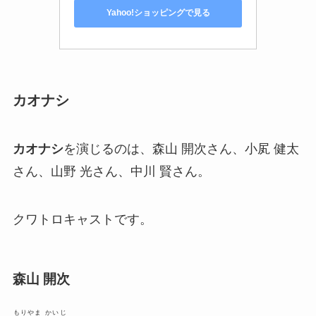
Yahoo!ショッピングで見る
カオナシ
カオナシ
を演じるのは、森山 開次さん、小㞍 健太
さん、山野 光さん、中川 賢さん。
クワトロキャストです。
森山 開次
もりやま かいじ