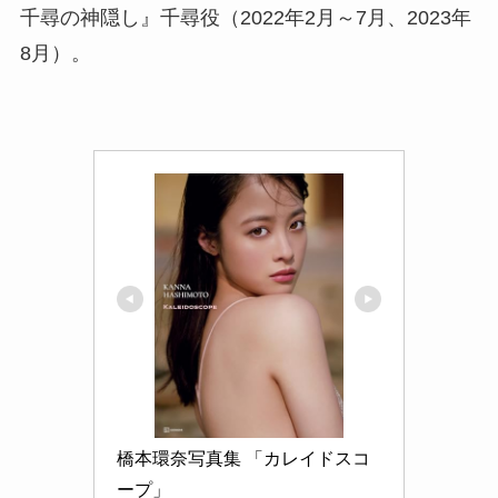
千尋の神隠し』千尋役（2022年2月～7月、2023年
8月）。
橋本環奈写真集 「カレイドスコ
ープ」