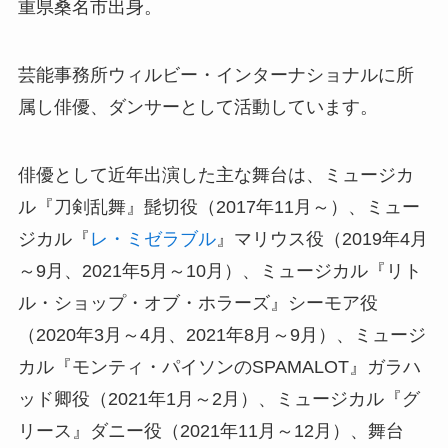
重県桑名市出身。
芸能事務所ウィルビー・インターナショナルに所
属し俳優、ダンサーとして活動しています。
俳優として近年出演した主な舞台は、ミュージカ
ル『刀剣乱舞』髭切役（2017年11月～）、ミュー
ジカル『
レ・ミゼラブル
』マリウス役（2019年4月
～9月、2021年5月～10月）、ミュージカル『リト
ル・ショップ・オブ・ホラーズ』シーモア役
（2020年3月～4月、2021年8月～9月）、ミュージ
カル『モンティ・パイソンのSPAMALOT』ガラハ
ッド卿役（2021年1月～2月）、ミュージカル『グ
リース』ダニー役（2021年11月～12月）、舞台