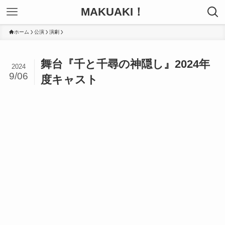
MAKUAKI！
ホーム
公演
演劇
舞台『千と千尋の神隠し』2024年
2024
9/06
度キャスト