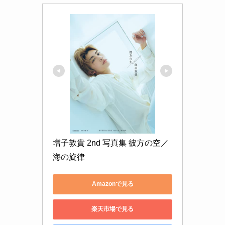
増子敦貴 2nd 写真集 彼方の空／
海の旋律
Amazonで見る
楽天市場で見る