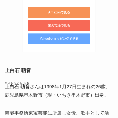
Amazonで見る
楽天市場で見る
Yahoo!ショッピングで見る
上白石 萌音
かみしらいし もね
上白石 萌音
さんは1998年1月27日生まれの26歳。
鹿児島県串木野市（現・いちき串木野市）出身。
芸能事務所東宝芸能に所属し女優、歌手として活