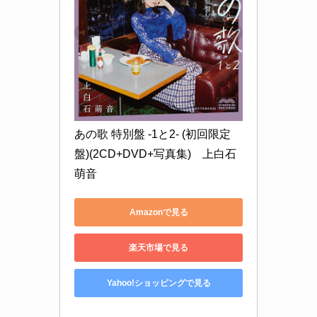
あの歌 特別盤 -1と2- (初回限定
盤)(2CD+DVD+写真集)　上白石
萌音
Amazonで見る
楽天市場で見る
Yahoo!ショッピングで見る