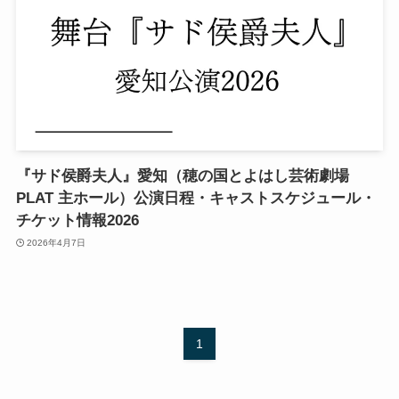
『サド侯爵夫人』愛知（穂の国とよはし芸術劇場
PLAT 主ホール）公演日程・キャストスケジュール・
チケット情報2026
2026年4月7日
1