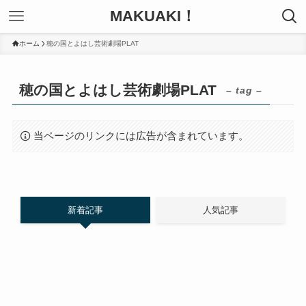
MAKUAKI！
ホーム
穂の国とよはし芸術劇場PLAT
穂の国とよはし芸術劇場PLAT
– tag –
当ページのリンクには広告が含まれています。
新着記事
人気記事